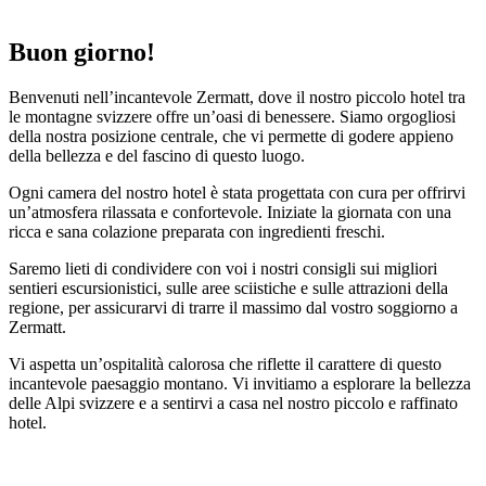
Buon giorno!
Benvenuti nell’incantevole Zermatt, dove il nostro piccolo hotel tra
le montagne svizzere offre un’oasi di benessere. Siamo orgogliosi
della nostra posizione centrale, che vi permette di godere appieno
della bellezza e del fascino di questo luogo.
Ogni camera del nostro hotel è stata progettata con cura per offrirvi
un’atmosfera rilassata e confortevole. Iniziate la giornata con una
ricca e sana colazione preparata con ingredienti freschi.
Saremo lieti di condividere con voi i nostri consigli sui migliori
sentieri escursionistici, sulle aree sciistiche e sulle attrazioni della
regione, per assicurarvi di trarre il massimo dal vostro soggiorno a
Zermatt.
Vi aspetta un’ospitalità calorosa che riflette il carattere di questo
incantevole paesaggio montano. Vi invitiamo a esplorare la bellezza
delle Alpi svizzere e a sentirvi a casa nel nostro piccolo e raffinato
hotel.