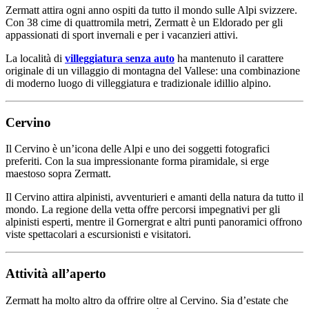
Zermatt attira ogni anno ospiti da tutto il mondo sulle Alpi svizzere.
Con 38 cime di quattromila metri, Zermatt è un Eldorado per gli
appassionati di sport invernali e per i vacanzieri attivi.
La località di
villeggiatura senza auto
ha mantenuto il carattere
originale di un villaggio di montagna del Vallese: una combinazione
di moderno luogo di villeggiatura e tradizionale idillio alpino.
Cervino
Il Cervino è un’icona delle Alpi e uno dei soggetti fotografici
preferiti. Con la sua impressionante forma piramidale, si erge
maestoso sopra Zermatt.
Il Cervino attira alpinisti, avventurieri e amanti della natura da tutto il
mondo. La regione della vetta offre percorsi impegnativi per gli
alpinisti esperti, mentre il Gornergrat e altri punti panoramici offrono
viste spettacolari a escursionisti e visitatori.
Attività all’aperto
Zermatt ha molto altro da offrire oltre al Cervino. Sia d’estate che