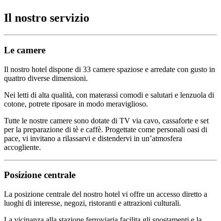
Il nostro servizio
Le camere
Il nostro hotel dispone di 33 camere spaziose e arredate con gusto in
quattro diverse dimensioni.
Nei letti di alta qualità, con materassi comodi e salutari e lenzuola di
cotone, potrete riposare in modo meraviglioso.
Tutte le nostre camere sono dotate di TV via cavo, cassaforte e set
per la preparazione di tè e caffè. Progettate come personali oasi di
pace, vi invitano a rilassarvi e distendervi in un’atmosfera
accogliente.
Posizione centrale
La posizione centrale del nostro hotel vi offre un accesso diretto a
luoghi di interesse, negozi, ristoranti e attrazioni culturali.
La vicinanza alla stazione ferroviaria facilita gli spostamenti e la