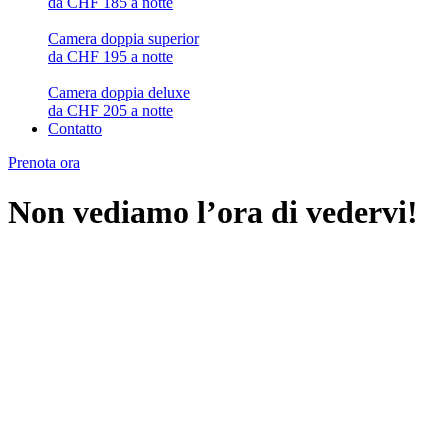
da CHF 185 a notte
Camera doppia superior
da CHF 195 a notte
Camera doppia deluxe
da CHF 205 a notte
Contatto
Prenota ora
Non vediamo l’ora di vedervi!