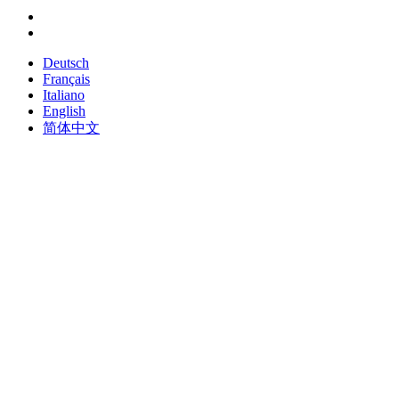
Deutsch
Français
Italiano
English
简体中文