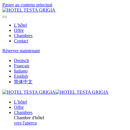
Passer au contenu principal
L’hôtel
Offre
Chambres
Contact
Réserver maintenant
Deutsch
Français
Italiano
English
简体中文
L’hôtel
Offre
Chambres
Chambre d'hôtel
vers l'aperçu