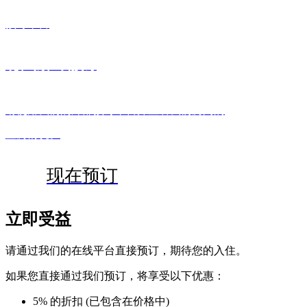
预订平台
现在就在线预订
请使用我们的外部预订平台并查看我们房间的
空房情况。
现在预订
立即受益
请通过我们的在线平台直接预订，期待您的入住。
如果您直接通过我们预订，将享受以下优惠：
5% 的折扣 (已包含在价格中)